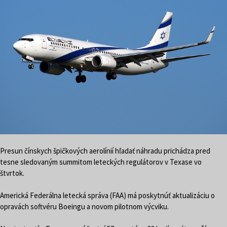
Presun čínskych špičkových aerolínií hľadať náhradu prichádza pred
tesne sledovaným summitom leteckých regulátorov v Texase vo
štvrtok.
Americká Federálna letecká správa (FAA) má poskytnúť aktualizáciu o
opravách softvéru Boeingu a novom pilotnom výcviku.