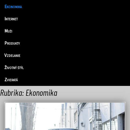
Ekonomika
Internet
Muži
Produkty
Vzdelanie
Životný štýl
Zvieratá
Rubrika:
Ekonomika