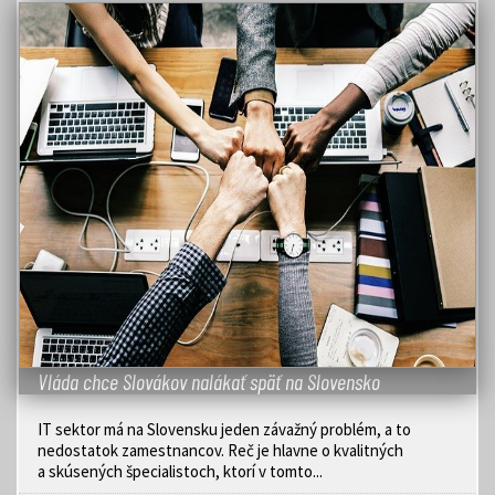
Vláda chce Slovákov nalákať späť na Slovensko
IT sektor má na Slovensku jeden závažný problém, a to
nedostatok zamestnancov. Reč je hlavne o kvalitných
a skúsených špecialistoch, ktorí v tomto...