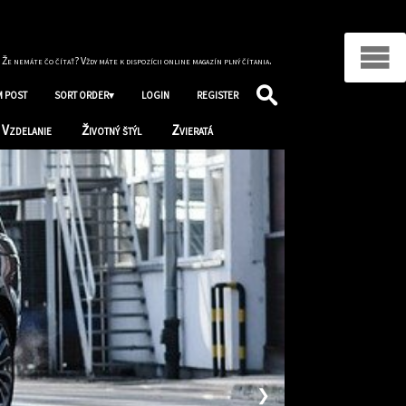
 Že nemáte čo čítať? Vždy máte k dispozícii online magazín plný čítania.
 POST
SORT ORDER▾
LOGIN
REGISTER
Vzdelanie
Životný štýl
Zvieratá
❯